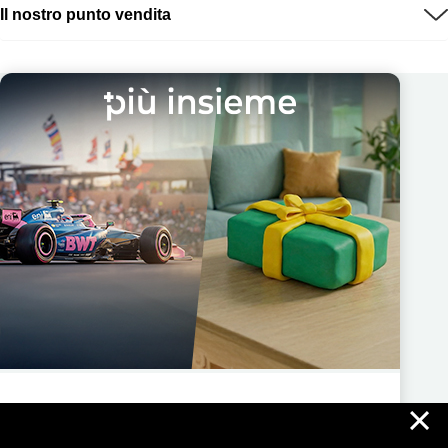
Il nostro punto vendita
×
Più Insieme ti regala nuove