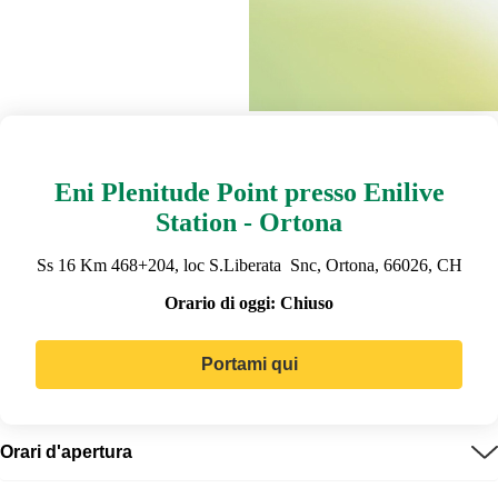
Eni Plenitude Point presso Enilive
Station - Ortona
Ss 16 Km 468+204, loc S.Liberata Snc, Ortona, 66026, CH
Orario di oggi:
Chiuso
Portami qui
Orari d'apertura