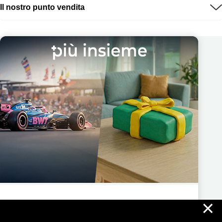
Il nostro punto vendita
×
Più Insieme ti regala nuove