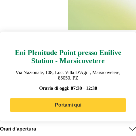
Eni Plenitude Point presso Enilive
Station - Marsicovetere
Via Nazionale, 108, Loc. Villa D'Agri , Marsicovetere,
85050, PZ
Orario di oggi:
07:30 - 12:30
Portami qui
Orari d'apertura