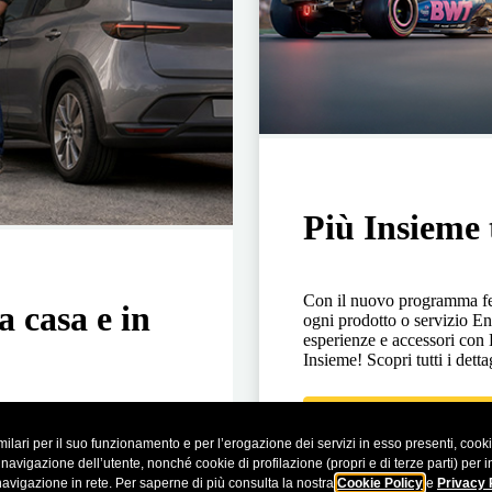
Più Insieme 
Con il nuovo programma fed
a casa e in
ogni prodotto o servizio En
esperienze e accessori co
Insieme! Scopri tutti i detta
Ulteriori informazioni
in omaggio da utilizzare
ilari per il suo funzionamento e per l’erogazione dei servizi in esso presenti, cookie 
ssa nei nostri store e
vigazione dell’utente, nonché cookie di profilazione (propri e di terze parti) per inv
navigazione in rete. Per saperne di più consulta la nostra
Cookie Policy
e
Privacy 