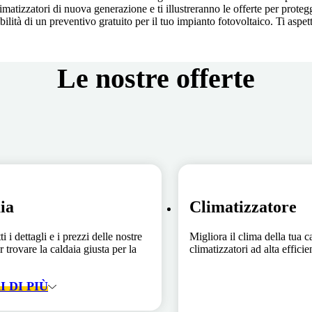
atizzatori di nuova generazione e ti illustreranno le offerte per protegge
bilità di un preventivo gratuito per il tuo impianto fotovoltaico. Ti aspe
Le nostre offerte
ia
Climatizzatore
ti i dettagli e i prezzi delle nostre
Migliora il clima della tua c
r trovare la caldaia giusta per la
climatizzatori ad alta effici
 DI PIÙ