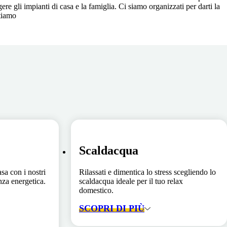
re gli impianti di casa e la famiglia. Ci siamo organizzati per darti la
ttiamo
Scaldacqua
asa con i nostri
Rilassati e dimentica lo stress scegliendo lo
enza energetica.
scaldacqua ideale per il tuo relax
domestico.
SCOPRI DI PIÙ