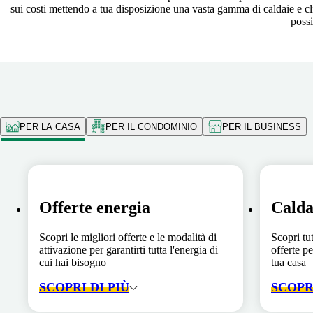
sui costi mettendo a tua disposizione una vasta gamma di caldaie e clim
possi
PER LA CASA
PER IL CONDOMINIO
PER IL BUSINESS
Offerte energia
Calda
Scopri le migliori offerte e le modalità di
Scopri tut
attivazione per garantirti tutta l'energia di
offerte pe
cui hai bisogno
tua casa
SCOPRI DI PIÙ
SCOPRI