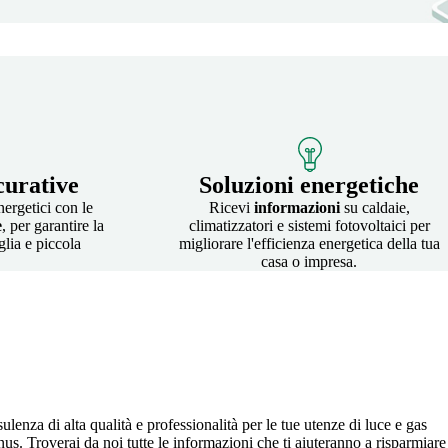
curative
Soluzioni energetiche
nergetici con le
Ricevi
informazioni
su caldaie,
e
, per garantire la
climatizzatori e sistemi fotovoltaici per
glia e piccola
migliorare l'efficienza energetica della tua
casa o impresa.
ulenza di alta qualità e professionalità per le tue utenze di luce e gas
onus. Troverai da noi tutte le informazioni che ti aiuteranno a risparmiare