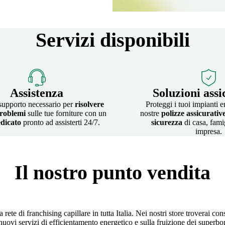
Servizi disponibili
Assistenza
Soluzioni assi
 supporto necessario per
risolvere
Proteggi i tuoi impianti e
roblemi
sulle tue forniture con un
nostre
polizze assicurativ
dicato
pronto ad assisterti 24/7.
sicurezza
di casa, fami
impresa.
Il nostro punto vendita
ete di franchising capillare in tutta Italia. Nei nostri store troverai cons
i nuovi servizi di efficientamento energetico e sulla fruizione dei superb