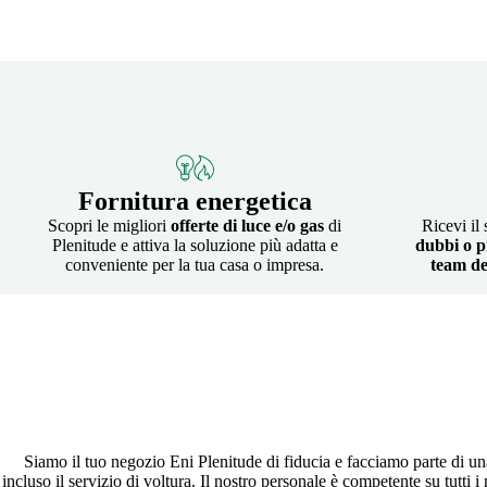
Fornitura energetica
Scopri le migliori
offerte di luce e/o gas
di
Ricevi il
Plenitude e attiva la soluzione più adatta e
dubbi o p
conveniente per la tua casa o impresa.
team de
Siamo il tuo negozio Eni Plenitude di fiducia e facciamo parte di una r
incluso il servizio di voltura. Il nostro personale è competente su tutti 