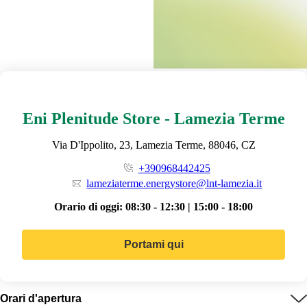
Eni Plenitude Store - Lamezia Terme
Via D'Ippolito, 23, Lamezia Terme, 88046, CZ
+390968442425
lameziaterme.energystore@lnt-lamezia.it
Orario di oggi:
08:30 - 12:30 | 15:00 - 18:00
Portami qui
Orari d'apertura