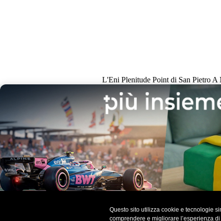
L'Eni Plenitude Point di San Pietro A M
Questo sito utilizza cookie e tecnologie sim
comprendere e migliorare l’esperienza di na