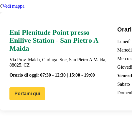
Vedi mappa
Orari
Eni Plenitude Point presso
Enilive Station - San Pietro A
Lunedì
Maida
Martedì
Mercole
Via Prov. Maida, Curinga Snc, San Pietro A Maida,
88025, CZ
Gioved
Orario di oggi:
07:30 - 12:30 | 15:00 - 19:00
Venerd
Sabato
Domeni
Portami qui