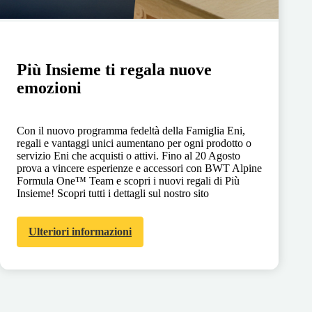
Più Insieme ti regala nuove
emozioni
Con il nuovo programma fedeltà della Famiglia Eni,
regali e vantaggi unici aumentano per ogni prodotto o
servizio Eni che acquisti o attivi. Fino al 20 Agosto
prova a vincere esperienze e accessori con BWT Alpine
Formula One™ Team e scopri i nuovi regali di Più
Insieme! Scopri tutti i dettagli sul nostro sito
Ulteriori informazioni