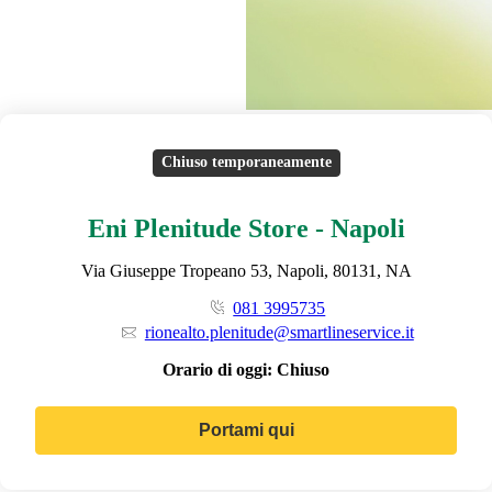
Chiuso temporaneamente
Eni Plenitude Store - Napoli
Via Giuseppe Tropeano 53, Napoli, 80131, NA
081 3995735
rionealto.plenitude@smartlineservice.it
Orario di oggi:
Chiuso
Portami qui