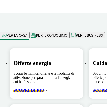
PER LA CASA
PER IL CONDOMINIO
PER IL BUSINESS
Offerte energia
Calda
Scopri le migliori offerte e le modalità di
Scopri tut
attivazione per garantirti tutta l'energia di
offerte pe
cui hai bisogno
tua casa
SCOPRI DI PIÙ
SCOPRI