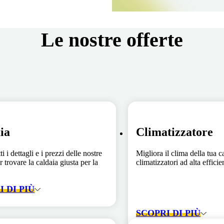
Le nostre offerte
ia
Climatizzatore
ti i dettagli e i prezzi delle nostre
Migliora il clima della tua c
r trovare la caldaia giusta per la
climatizzatori ad alta effici
 DI PIÙ
SCOPRI DI PIÙ