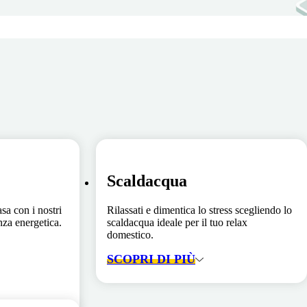
Scaldacqua
asa con i nostri
Rilassati e dimentica lo stress scegliendo lo
enza energetica.
scaldacqua ideale per il tuo relax
domestico.
SCOPRI DI PIÙ