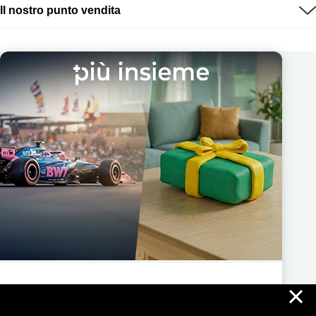
Il nostro punto vendita
×
Più Insieme ti regala nuove