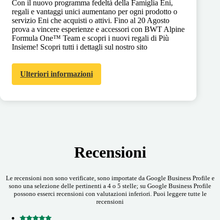
Con il nuovo programma fedeltà della Famiglia Eni,
regali e vantaggi unici aumentano per ogni prodotto o
servizio Eni che acquisti o attivi. Fino al 20 Agosto
prova a vincere esperienze e accessori con BWT Alpine
Formula One™ Team e scopri i nuovi regali di Più
Insieme! Scopri tutti i dettagli sul nostro sito
Ulteriori informazioni
Recensioni
Le recensioni non sono verificate, sono importate da Google Business Profile e
sono una selezione delle pertinenti a 4 o 5 stelle; su Google Business Profile
possono esserci recensioni con valutazioni inferiori. Puoi leggere tutte le
recensioni