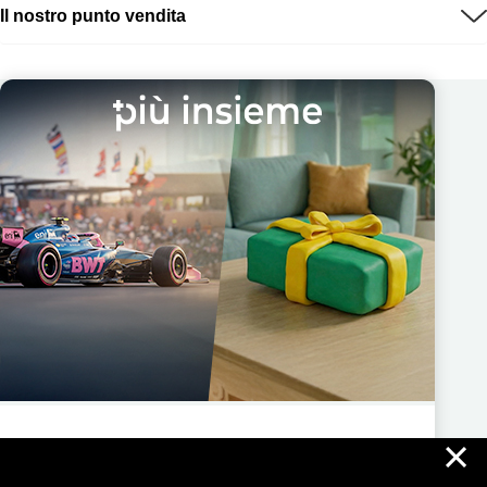
Il nostro punto vendita
×
Più Insieme ti regala nuove