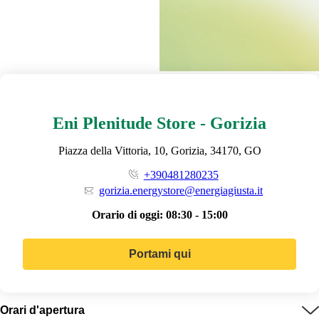
Eni Plenitude Store - Gorizia
Piazza della Vittoria, 10, Gorizia, 34170, GO
+390481280235
gorizia.energystore@energiagiusta.it
Orario di oggi:
08:30 - 15:00
Portami qui
Orari d'apertura