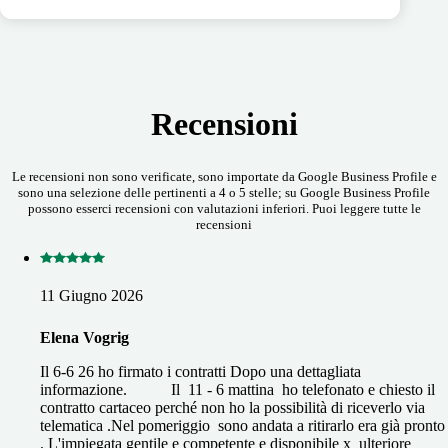
Recensioni
Le recensioni non sono verificate, sono importate da Google Business Profile e
sono una selezione delle pertinenti a 4 o 5 stelle; su Google Business Profile
possono esserci recensioni con valutazioni inferiori. Puoi leggere tutte le
recensioni
11 Giugno 2026
Elena Vogrig
Il 6-6 26 ho firmato i contratti Dopo una dettagliata
informazione. Il 11 - 6 mattina ho telefonato e chiesto il
contratto cartaceo perché non ho la possibilità di riceverlo via
telematica .Nel pomeriggio sono andata a ritirarlo era già pronto
. L'impiegata gentile e competente e disponibile x ulteriore