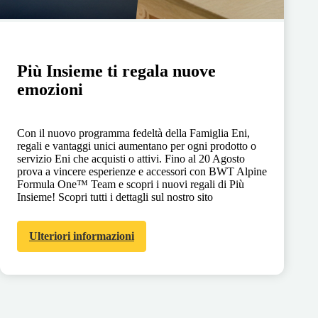
Più Insieme ti regala nuove
emozioni
Con il nuovo programma fedeltà della Famiglia Eni,
regali e vantaggi unici aumentano per ogni prodotto o
servizio Eni che acquisti o attivi. Fino al 20 Agosto
prova a vincere esperienze e accessori con BWT Alpine
Formula One™ Team e scopri i nuovi regali di Più
Insieme! Scopri tutti i dettagli sul nostro sito
Ulteriori informazioni