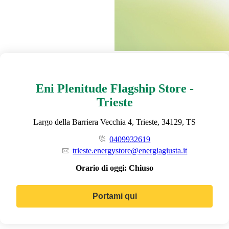
Eni Plenitude Flagship Store -
Trieste
Largo della Barriera Vecchia 4, Trieste, 34129, TS
0409932619
trieste.energystore@energiagiusta.it
Orario di oggi:
Chiuso
Portami qui