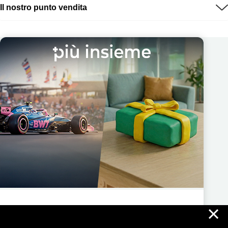
Il nostro punto vendita
×
Più Insieme ti regala nuove