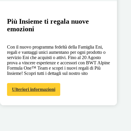
Più Insieme ti regala nuove
emozioni
Con il nuovo programma fedeltà della Famiglia Eni,
regali e vantaggi unici aumentano per ogni prodotto o
servizio Eni che acquisti o attivi. Fino al 20 Agosto
prova a vincere esperienze e accessori con BWT Alpine
Formula One™ Team e scopri i nuovi regali di Più
Insieme! Scopri tutti i dettagli sul nostro sito
Ulteriori informazioni