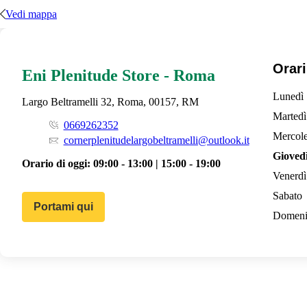
Vedi mappa
Orari
Eni Plenitude Store - Roma
Lunedì
Largo Beltramelli 32, Roma, 00157, RM
Martedì
0669262352
Mercole
cornerplenitudelargobeltramelli@outlook.it
Gioved
Orario di oggi:
09:00 - 13:00 | 15:00 - 19:00
Venerdì
Sabato
Portami qui
Domeni