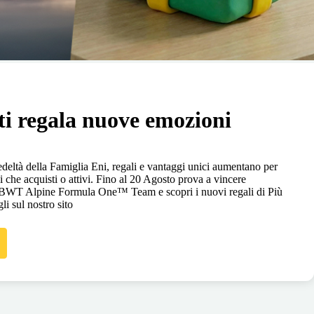
ti regala nuove emozioni
eltà della Famiglia Eni, regali e vantaggi unici aumentano per
i che acquisti o attivi. Fino al 20 Agosto prova a vincere
n BWT Alpine Formula One™ Team e scopri i nuovi regali di Più
gli sul nostro sito