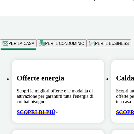
PER LA CASA
PER IL CONDOMINIO
PER IL BUSINESS
Offerte energia
Calda
Scopri le migliori offerte e le modalità di
Scopri tut
attivazione per garantirti tutta l'energia di
offerte pe
cui hai bisogno
tua casa
SCOPRI DI PIÙ
SCOPRI