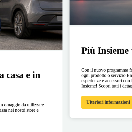
Più Insieme 
Con il nuovo programma fed
a casa e in
ogni prodotto o servizio En
esperienze e accessori co
Insieme! Scopri tutti i detta
Ulteriori informazioni
in omaggio da utilizzare
ssa nei nostri store e