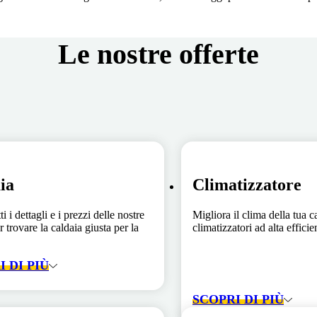
Le nostre offerte
ia
Climatizzatore
ti i dettagli e i prezzi delle nostre
Migliora il clima della tua c
r trovare la caldaia giusta per la
climatizzatori ad alta effici
 DI PIÙ
SCOPRI DI PIÙ