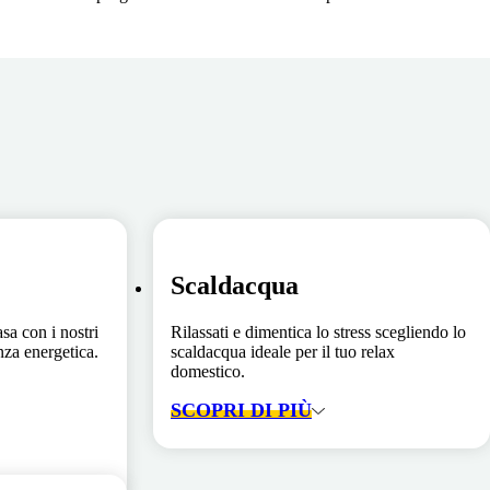
Scaldacqua
asa con i nostri
Rilassati e dimentica lo stress scegliendo lo
enza energetica.
scaldacqua ideale per il tuo relax
domestico.
SCOPRI DI PIÙ