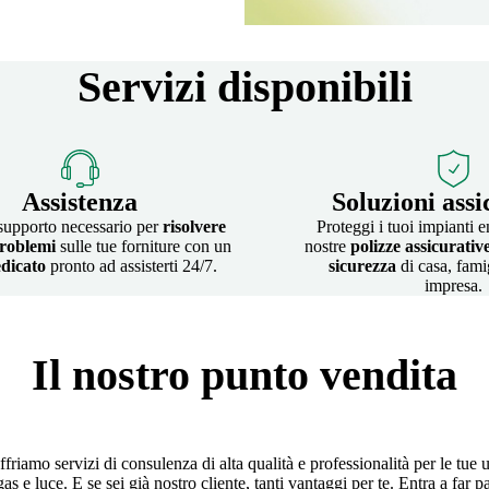
Servizi disponibili
Assistenza
Soluzioni assi
 supporto necessario per
risolvere
Proteggi i tuoi impianti e
roblemi
sulle tue forniture con un
nostre
polizze assicurativ
dicato
pronto ad assisterti 24/7.
sicurezza
di casa, fami
impresa.
Il nostro punto vendita
ffriamo servizi di consulenza di alta qualità e professionalità per le tue ut
gas e luce. E se sei già nostro cliente, tanti vantaggi per te. Entra a fa