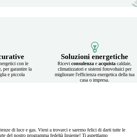
curative
Soluzioni energetiche
nergetici con le
Ricevi
consulenza
e
acquista
caldaie,
e
, per garantire la
climatizzatori e sistemi fotovoltaici per
glia e piccola
migliorare l'efficienza energetica della tua
casa o impresa.
enze di luce e gas. Vieni a trovarci e saremo felici di darti tutte le
r parte del nostro programma fedeltà Insieme! Ti aspettiamo