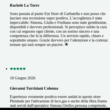
Rachele La Torre
Sono passata al punto Eni Store di Garbatella e non posso che
lasciare una recensione super positiva. L’accoglienza è stata
impeccabile: Simona, Giulia e Frediana sono state gentilissime,
disponibili e davvero professionali. Si percepisce subito la cura
con cui seguono ogni cliente, con un sorriso sincero e una
competenza che fa la differenza. Un servizio rapido, chiaro e
soprattutto umano. Grazie davvero per l’attenzione e la cortesia:
tornare qui sarà sempre un piacere. 🌟
18 Giugno 2026
Giovanni Turriziani Colonna
Esperienza veramente positiva essere andati in questo store
Plenitude per l'attivazione di luce,gas e anche della fibra.Siamo
stati serviti dall'operatrice Simona Orefice,persona competente,
efficiente e anche solare e simpatica.Ho scoperto che Plenitude