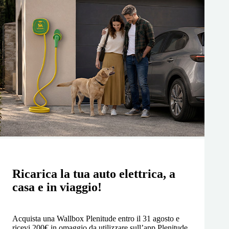
Ricarica la tua auto elettrica, a
casa e in viaggio!
Acquista una Wallbox Plenitude entro il 31 agosto e
ricevi 200€ in omaggio da utilizzare sull’app Plenitude