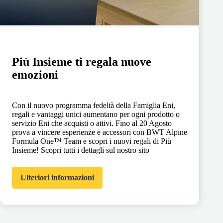
Più Insieme ti regala nuove
emozioni
Con il nuovo programma fedeltà della Famiglia Eni,
regali e vantaggi unici aumentano per ogni prodotto o
servizio Eni che acquisti o attivi. Fino al 20 Agosto
prova a vincere esperienze e accessori con BWT Alpine
Formula One™ Team e scopri i nuovi regali di Più
Insieme! Scopri tutti i dettagli sul nostro sito
Ulteriori informazioni