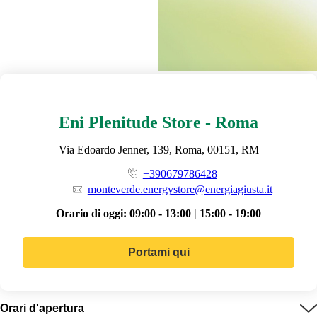
Eni Plenitude Store - Roma
Via Edoardo Jenner, 139, Roma, 00151, RM
+390679786428
monteverde.energystore@energiagiusta.it
Orario di oggi:
09:00 - 13:00 | 15:00 - 19:00
Portami qui
Orari d'apertura