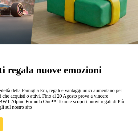
ti regala nuove emozioni
eltà della Famiglia Eni, regali e vantaggi unici aumentano per
i che acquisti o attivi. Fino al 20 Agosto prova a vincere
n BWT Alpine Formula One™ Team e scopri i nuovi regali di Più
gli sul nostro sito