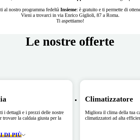
iti al nostro programma fedeltà
Insieme
: è gratuito e ti permette di ott
Vieni a trovarci in via Enrico Giglioli, 87 a Roma.
Ti aspettiamo!
Le nostre offerte
ia
Climatizzatore
ti i dettagli e i prezzi delle nostre
Migliora il clima della tua c
r trovare la caldaia giusta per la
climatizzatori ad alta effici
 DI PIÙ