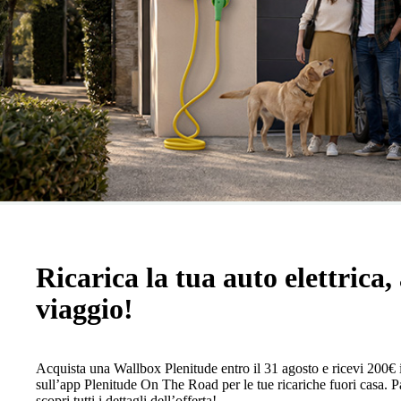
Ricarica la tua auto elettrica, 
viaggio!
Acquista una Wallbox Plenitude entro il 31 agosto e ricevi 200€ 
sull’app Plenitude On The Road per le tue ricariche fuori casa. Pa
scopri tutti i dettagli dell’offerta!