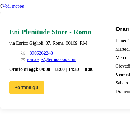
Vedi mappa
Orari
Eni Plenitude Store - Roma
Lunedì
via Enrico Giglioli, 87, Roma, 00169, RM
Martedì
+3906262248
Mercole
roma.eps@termocoop.com
Gioved
Orario di oggi:
09:00 - 13:00 | 14:30 - 18:00
Venerd
Sabato
Portami qui
Domeni