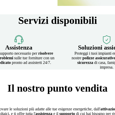
Servizi disponibili
Assistenza
Soluzioni assi
 supporto necessario per
risolvere
Proteggi i tuoi impianti e
roblemi
sulle tue forniture con un
nostre
polizze assicurativ
dicato
pronto ad assisterti 24/7.
sicurezza
di casa, fami
impresa.
Il nostro punto vendita
vare le soluzioni più adatte alle tue esigenze energetiche, dall'
attivazi
ici, e ti offre tutta l'
assistenza
e il
supporto
di cui hai bisogno per ri