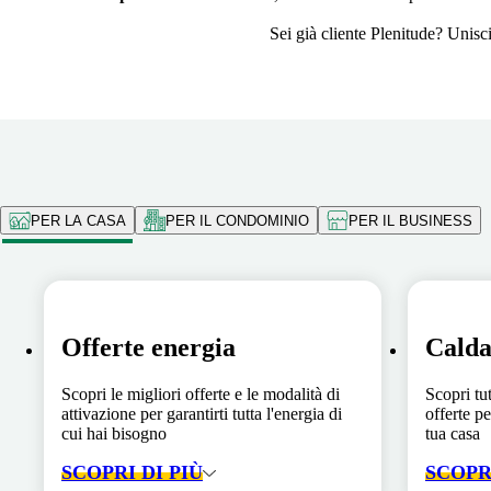
Sei già cliente Plenitude? Unisc
PER LA CASA
PER IL CONDOMINIO
PER IL BUSINESS
Offerte energia
Calda
Scopri le migliori offerte e le modalità di
Scopri tut
attivazione per garantirti tutta l'energia di
offerte pe
cui hai bisogno
tua casa
SCOPRI DI PIÙ
SCOPRI