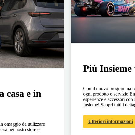
Più Insieme 
Con il nuovo programma fed
a casa e in
ogni prodotto o servizio En
esperienze e accessori co
Insieme! Scopri tutti i detta
Ulteriori informazioni
in omaggio da utilizzare
ssa nei nostri store e