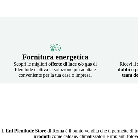
Fornitura energetica
Scopri le migliori
offerte di luce e/o gas
di
Ricevi il
Plenitude e attiva la soluzione più adatta e
dubbi o p
conveniente per la tua casa o impresa.
team de
L'
Eni Plenitude Store
di Roma è il punto vendita che ti permette di tro
prodotti
come caldaie, climatizzatori e impianti fotovolta