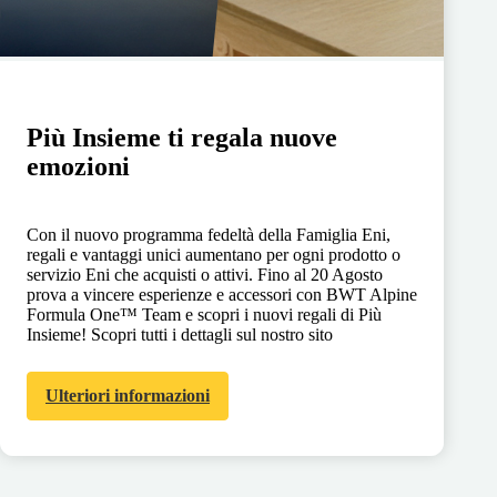
Più Insieme ti regala nuove
emozioni
Con il nuovo programma fedeltà della Famiglia Eni,
regali e vantaggi unici aumentano per ogni prodotto o
servizio Eni che acquisti o attivi. Fino al 20 Agosto
prova a vincere esperienze e accessori con BWT Alpine
Formula One™ Team e scopri i nuovi regali di Più
Insieme! Scopri tutti i dettagli sul nostro sito
Ulteriori informazioni