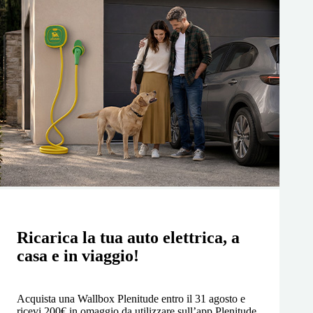
Ricarica la tua auto elettrica, a
casa e in viaggio!
Acquista una Wallbox Plenitude entro il 31 agosto e
ricevi 200€ in omaggio da utilizzare sull’app Plenitude