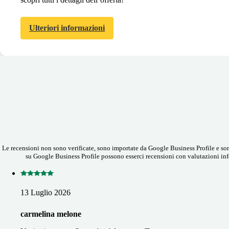
Ulteriori informazioni
Le recensioni non sono verificate, sono importate da Google Business Profile e sono
su Google Business Profile possono esserci recensioni con valutazioni infe
13 Luglio 2026
carmelina melone