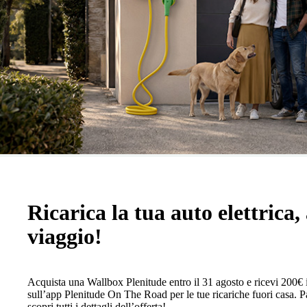
Ricarica la tua auto elettrica, 
viaggio!
Acquista una Wallbox Plenitude entro il 31 agosto e ricevi 200€ 
sull’app Plenitude On The Road per le tue ricariche fuori casa. Pa
scopri tutti i dettagli dell’offerta!