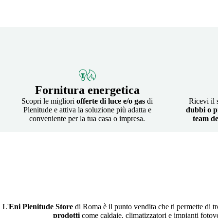
Fornitura energetica
Scopri le migliori
offerte di luce e/o gas
di
Ricevi il
Plenitude e attiva la soluzione più adatta e
dubbi o p
conveniente per la tua casa o impresa.
team de
L'
Eni Plenitude Store
di Roma è il punto vendita che ti permette di tro
prodotti
come caldaie, climatizzatori e impianti fotovolta