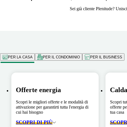
Sei già cliente Plenitude? Unisc
PER LA CASA
PER IL CONDOMINIO
PER IL BUSINESS
Offerte energia
Calda
Scopri le migliori offerte e le modalità di
Scopri tut
attivazione per garantirti tutta l'energia di
offerte pe
cui hai bisogno
tua casa
SCOPRI DI PIÙ
SCOPRI