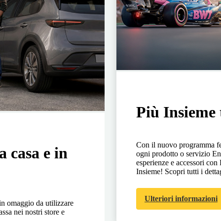
Più Insieme 
Con il nuovo programma fed
a casa e in
ogni prodotto o servizio En
esperienze e accessori co
Insieme! Scopri tutti i detta
Ulteriori informazioni
in omaggio da utilizzare
ssa nei nostri store e