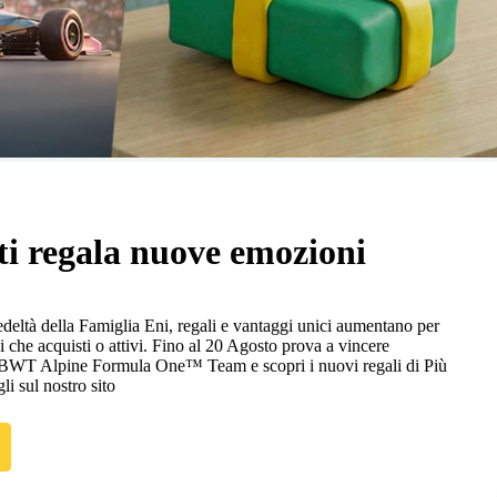
ti regala nuove emozioni
eltà della Famiglia Eni, regali e vantaggi unici aumentano per
i che acquisti o attivi. Fino al 20 Agosto prova a vincere
n BWT Alpine Formula One™ Team e scopri i nuovi regali di Più
gli sul nostro sito