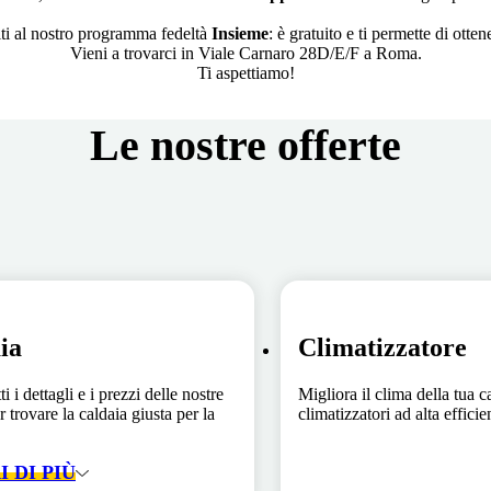
iti al nostro programma fedeltà
Insieme
: è gratuito e ti permette di ott
Vieni a trovarci in Viale Carnaro 28D/E/F a Roma.
Ti aspettiamo!
Le nostre offerte
ia
Climatizzatore
ti i dettagli e i prezzi delle nostre
Migliora il clima della tua c
r trovare la caldaia giusta per la
climatizzatori ad alta effici
 DI PIÙ