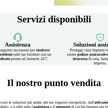
Servizi disponibili
Assistenza
Soluzioni assi
 supporto necessario per
risolvere
Proteggi i tuoi impianti e
roblemi
sulle tue forniture con un
nostre
polizze assicurativ
dicato
pronto ad assisterti 24/7.
sicurezza
di casa, fami
impresa.
Il nostro punto vendita
vare le soluzioni più adatte alle tue esigenze energetiche, dall'
attivazi
ici, e ti offre tutta l'
assistenza
e il
supporto
di cui hai bisogno per ri