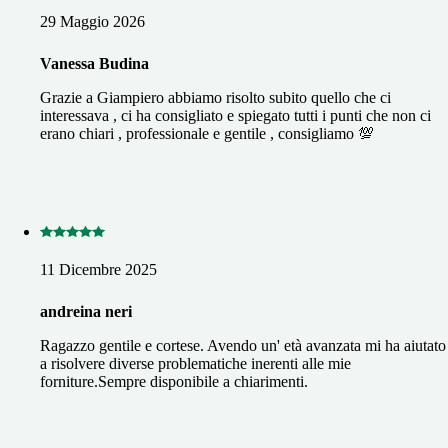
29 Maggio 2026
Vanessa Budina
Grazie a Giampiero abbiamo risolto subito quello che ci
interessava , ci ha consigliato e spiegato tutti i punti che non ci
erano chiari , professionale e gentile , consigliamo 💯
11 Dicembre 2025
andreina neri
Ragazzo gentile e cortese. Avendo un' età avanzata mi ha aiutato
a risolvere diverse problematiche inerenti alle mie
forniture.Sempre disponibile a chiarimenti.