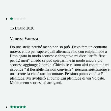
15 Luglio 2026
Vanessa Vanessa
Do una stella perché meno non so può. Devo fare un contratto
nuovo, entro per sapere quali alternative ho con eniplenitude a
l'impiegato in modo scortese e sbrigativo mi dice "tariffa fissa
per 12 mesi" chiedo se può spiegarmi e in modo ancora più
scortese aggiunge 2 parole. Chiedo se ci sono altri contratti e mi
risponde " il flessibile ma non conviene" nessuna spiegazione e
una scortesia che è raro incontrare. Pessimo punto vendita Eni
plenitude. Mi rivolgerò al punto Eni plenitude di via Volpato.
Molto meno scortesi ed arroganti.