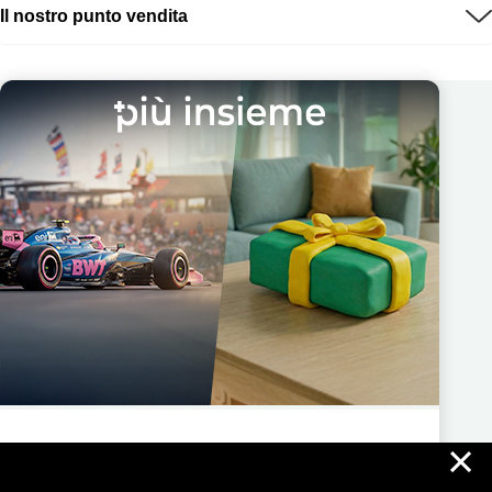
Il nostro punto vendita
×
Più Insieme ti regala nuove