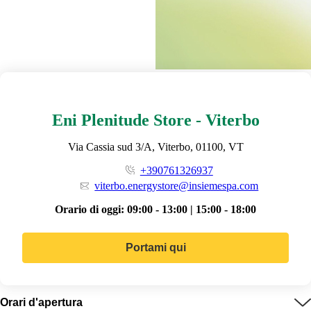
Eni Plenitude Store - Viterbo
Via Cassia sud 3/A, Viterbo, 01100, VT
+390761326937
viterbo.energystore@insiemespa.com
Orario di oggi:
09:00 - 13:00 | 15:00 - 18:00
Portami qui
Orari d'apertura