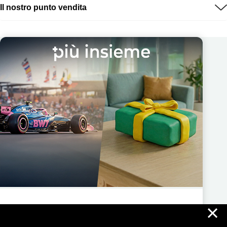
Il nostro punto vendita
×
Più Insieme ti regala nuove