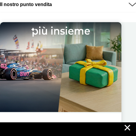
Il nostro punto vendita
×
Più Insieme ti regala nuove