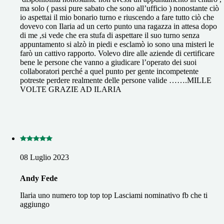
ma solo ( passi pure sabato che sono all’ufficio ) nonostante ciò
io aspettai il mio bonario turno e riuscendo a fare tutto ciò che
dovevo con Ilaria ad un certo punto una ragazza in attesa dopo
di me ,si vede che era stufa di aspettare il suo turno senza
appuntamento si alzò in piedi e esclamò io sono una misteri le
farò un cattivo rapporto. Volevo dire alle aziende di certificare
bene le persone che vanno a giudicare l’operato dei suoi
collaboratori perché a quel punto per gente incompetente
potreste perdere realmente delle persone valide …….MILLE
VOLTE GRAZIE AD ILARIA
08 Luglio 2023
Andy Fede
Ilaria uno numero top top top Lasciami nominativo fb che ti
aggiungo