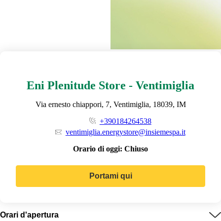
Eni Plenitude Store - Ventimiglia
Via ernesto chiappori, 7, Ventimiglia, 18039, IM
+390184264538
ventimiglia.energystore@insiemespa.it
Orario di oggi:
Chiuso
Portami qui
Orari d'apertura