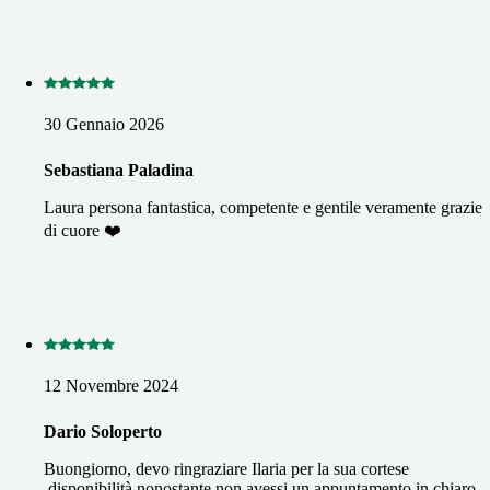
30 Gennaio 2026
Sebastiana Paladina
Laura persona fantastica, competente e gentile veramente grazie
di cuore ❤️
12 Novembre 2024
Dario Soloperto
Buongiorno, devo ringraziare Ilaria per la sua cortese
disponibilità nonostante non avessi un appuntamento in chiaro ,