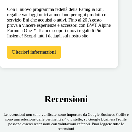
Con il nuovo programma fedeltà della Famiglia Eni,
regali e vantaggi unici aumentano per ogni prodotto o
servizio Eni che acquisti o attivi. Fino al 20 Agosto
prova a vincere esperienze e accessori con BWT Alpine
Formula One™ Team e scopri i nuovi regali di Più
Insieme! Scopri tutti i dettagli sul nostro sito
Ulteriori informazioni
Recensioni
Le recensioni non sono verificate, sono importate da Google Business Profile e
sono una selezione delle pertinenti a 4 o 5 stelle; su Google Business Profile
possono esserci recensioni con valutazioni inferiori. Puoi leggere tutte le
recensioni