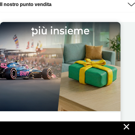
Il nostro punto vendita
×
Più Insieme ti regala nuove