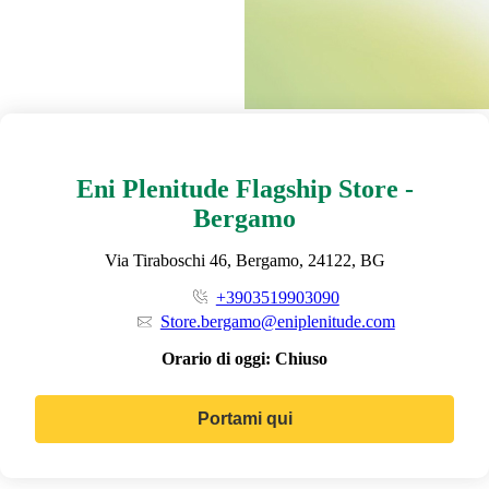
Eni Plenitude Flagship Store -
Bergamo
Via Tiraboschi 46, Bergamo, 24122, BG
+3903519903090
Store.bergamo@eniplenitude.com
Orario di oggi:
Chiuso
Portami qui