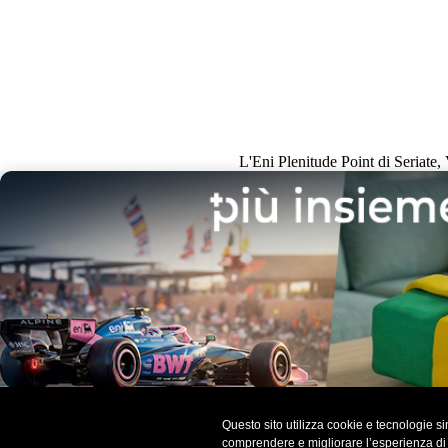
L'Eni Plenitude Point di Seriate, 
Questo sito utilizza cookie e tecnologie sim
comprendere e migliorare l’esperienza di na