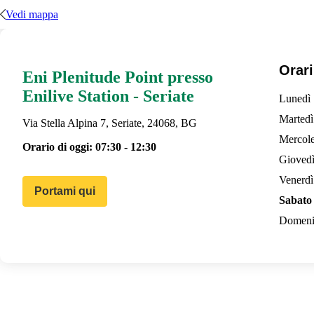
Vedi mappa
Orari
Eni Plenitude Point presso
Enilive Station - Seriate
Lunedì
Martedì
Via Stella Alpina 7, Seriate, 24068, BG
Mercole
Orario di oggi:
07:30 - 12:30
Gioved
Venerdì
Portami qui
Sabato
Domeni