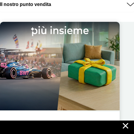
Il nostro punto vendita
×
Più Insieme ti regala nuove