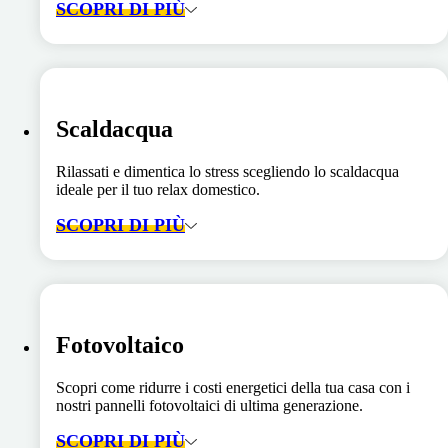
SCOPRI DI PIÙ
Scaldacqua
Rilassati e dimentica lo stress scegliendo lo scaldacqua
ideale per il tuo relax domestico.
SCOPRI DI PIÙ
Fotovoltaico
Scopri come ridurre i costi energetici della tua casa con i
nostri pannelli fotovoltaici di ultima generazione.
SCOPRI DI PIÙ