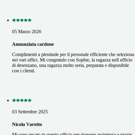
05 Marzo 2026
Annunziata cardone
Complimenti a plenitude per il personale efficiente che seleziona
nei vari uffici. Mi congratulo con Sophie, la ragazza nell ufficio
di desenzano, una ragazza molto seria, preparata e disponibile
con i clienti.
03 Settembre 2025
Nicola Varotto
Mi sono recato in questo ufficio per ricevere assistenza e grazie