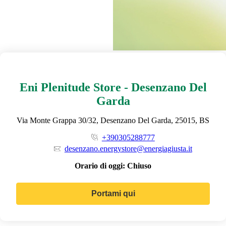
Eni Plenitude Store - Desenzano Del
Garda
Via Monte Grappa 30/32, Desenzano Del Garda, 25015, BS
+390305288777
desenzano.energystore@energiagiusta.it
Orario di oggi:
Chiuso
Portami qui