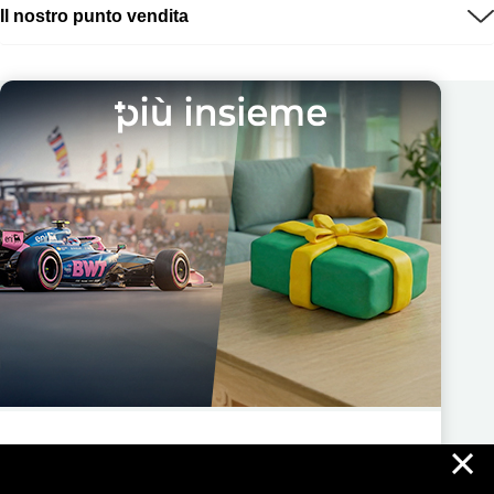
Il nostro punto vendita
×
Più Insieme ti regala nuove