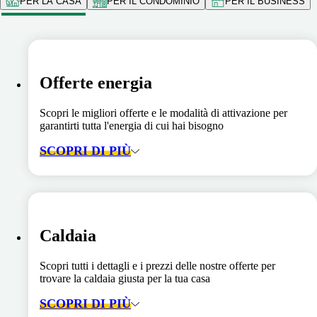
PER LA CASA
PER IL CONDOMINIO
PER IL BUSINESS
Offerte energia
Scopri le migliori offerte e le modalità di attivazione per
garantirti tutta l'energia di cui hai bisogno
SCOPRI DI PIÙ
Caldaia
Scopri tutti i dettagli e i prezzi delle nostre offerte per
trovare la caldaia giusta per la tua casa
SCOPRI DI PIÙ