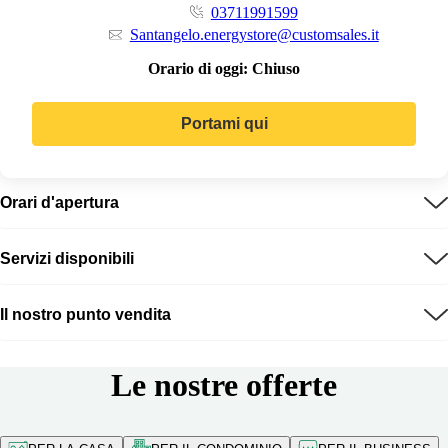
03711991599
Santangelo.energystore@customsales.it
Orario di oggi:
Chiuso
Portami qui
Orari d'apertura
Servizi disponibili
Il nostro punto vendita
Le nostre offerte