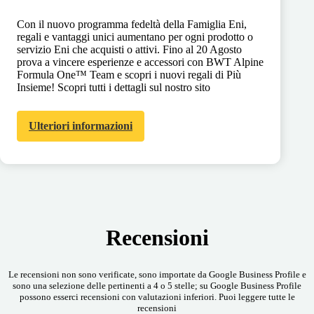
Con il nuovo programma fedeltà della Famiglia Eni,
regali e vantaggi unici aumentano per ogni prodotto o
servizio Eni che acquisti o attivi. Fino al 20 Agosto
prova a vincere esperienze e accessori con BWT Alpine
Formula One™ Team e scopri i nuovi regali di Più
Insieme! Scopri tutti i dettagli sul nostro sito
Ulteriori informazioni
Recensioni
Le recensioni non sono verificate, sono importate da Google Business Profile e
sono una selezione delle pertinenti a 4 o 5 stelle; su Google Business Profile
possono esserci recensioni con valutazioni inferiori. Puoi leggere tutte le
recensioni