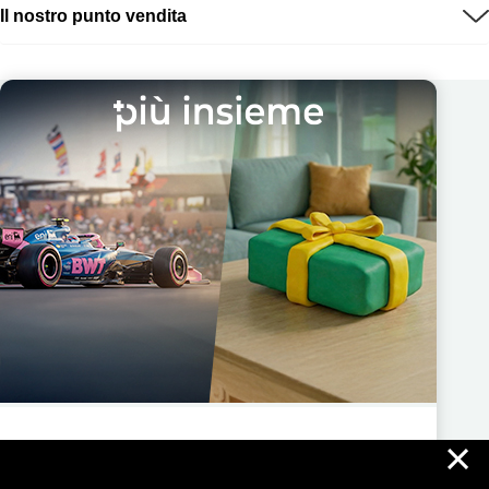
Il nostro punto vendita
×
Più Insieme ti regala nuove