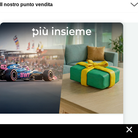
Il nostro punto vendita
×
Più Insieme ti regala nuove