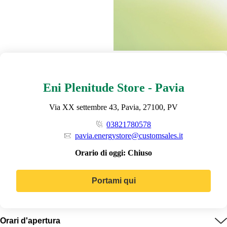
Eni Plenitude Store - Pavia
Via XX settembre 43, Pavia, 27100, PV
03821780578
pavia.energystore@customsales.it
Orario di oggi:
Chiuso
Portami qui
Orari d'apertura