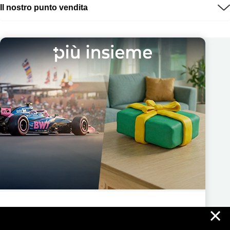
Il nostro punto vendita
×
Più Insieme ti regala nuove