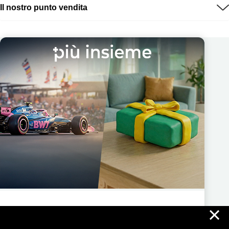
Il nostro punto vendita
×
Più Insieme ti regala nuove