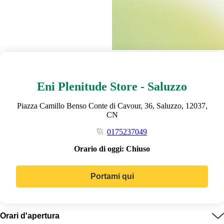
Eni Plenitude Store - Saluzzo
Piazza Camillo Benso Conte di Cavour, 36, Saluzzo, 12037,
CN
0175237049
Orario di oggi:
Chiuso
Portami qui
Orari d'apertura