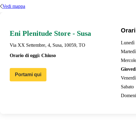
Vedi mappa
Orari
Eni Plenitude Store - Susa
Lunedì
Via XX Settembre, 4, Susa, 10059, TO
Martedì
Orario di oggi:
Chiuso
Mercole
Gioved
Portami qui
Venerdì
Sabato
Domeni