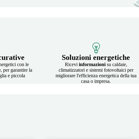
curative
Soluzioni energetiche
nergetici con le
Ricevi
informazioni
su caldaie,
e
, per garantire la
climatizzatori e sistemi fotovoltaici per
glia e piccola
migliorare l'efficienza energetica della tua
casa o impresa.