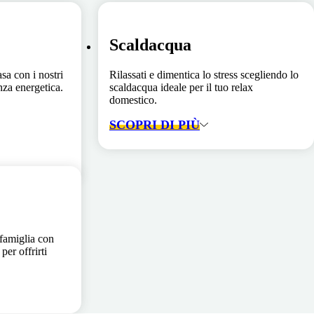
Scaldacqua
asa con i nostri
Rilassati e dimentica lo stress scegliendo lo
enza energetica.
scaldacqua ideale per il tuo relax
domestico.
SCOPRI DI PIÙ
 famiglia con
per offrirti