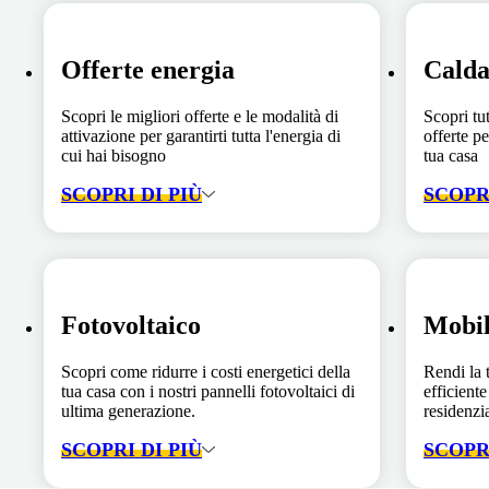
Offerte energia
Calda
Scopri le migliori offerte e le modalità di
Scopri tut
attivazione per garantirti tutta l'energia di
offerte pe
cui hai bisogno
tua casa
SCOPRI DI PIÙ
SCOPRI
Fotovoltaico
Mobil
Scopri come ridurre i costi energetici della
Rendi la 
tua casa con i nostri pannelli fotovoltaici di
efficiente
ultima generazione.
residenzia
SCOPRI DI PIÙ
SCOPRI