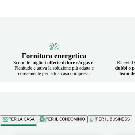
Fornitura energetica
Scopri le migliori
offerte di luce e/o gas
di
Ricevi il
Plenitude e attiva la soluzione più adatta e
dubbi o p
conveniente per la tua casa o impresa.
team de
PER LA CASA
PER IL CONDOMINIO
PER IL BUSINESS