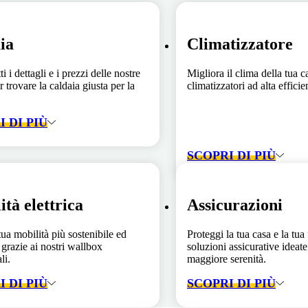
ia
Climatizzatore
ti i dettagli e i prezzi delle nostre
Migliora il clima della tua c
r trovare la caldaia giusta per la
climatizzatori ad alta effici
 DI PIÙ
SCOPRI DI PIÙ
ità elettrica
Assicurazioni
tua mobilità più sostenibile ed
Proteggi la tua casa e la tua
 grazie ai nostri wallbox
soluzioni assicurative ideate 
li.
maggiore serenità.
 DI PIÙ
SCOPRI DI PIÙ