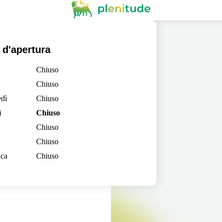
 d'apertura
Chiuso
Chiuso
dì
Chiuso
ì
Chiuso
Chiuso
Chiuso
ca
Chiuso