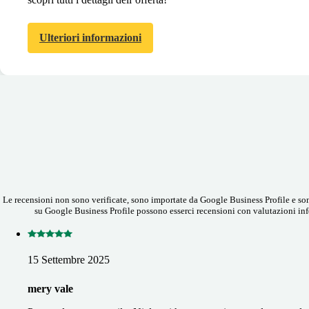
Ulteriori informazioni
Le recensioni non sono verificate, sono importate da Google Business Profile e sono
su Google Business Profile possono esserci recensioni con valutazioni infe
15 Settembre 2025
mery vale