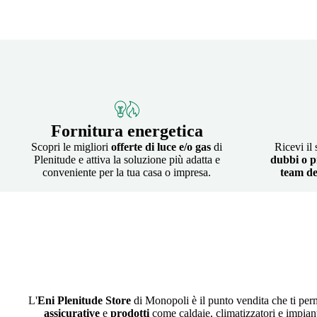
Fornitura energetica
Scopri le migliori
offerte di luce e/o gas
di
Ricevi il
Plenitude e attiva la soluzione più adatta e
dubbi o p
conveniente per la tua casa o impresa.
team de
L'
Eni Plenitude Store
di Monopoli è il punto vendita che ti perme
assicurative
e
prodotti
come caldaie, climatizzatori e impianti f