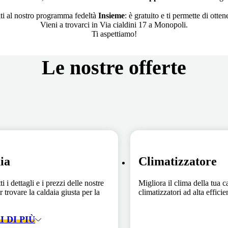
iti al nostro programma fedeltà
Insieme
: è gratuito e ti permette di ott
Vieni a trovarci in Via cialdini 17 a Monopoli.
Ti aspettiamo!
Le nostre offerte
ia
Climatizzatore
ti i dettagli e i prezzi delle nostre
Migliora il clima della tua c
r trovare la caldaia giusta per la
climatizzatori ad alta effici
 DI PIÙ