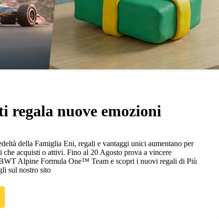
ti regala nuove emozioni
eltà della Famiglia Eni, regali e vantaggi unici aumentano per
i che acquisti o attivi. Fino al 20 Agosto prova a vincere
n BWT Alpine Formula One™ Team e scopri i nuovi regali di Più
gli sul nostro sito