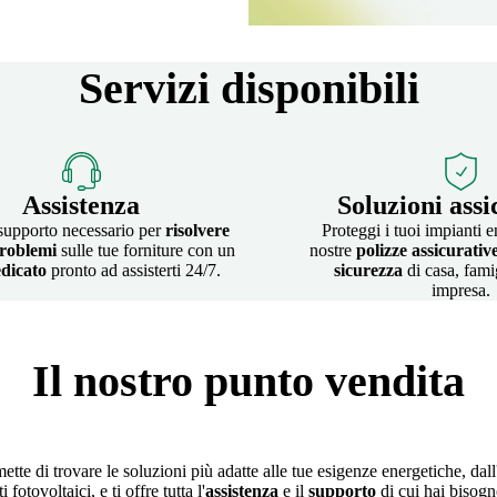
Servizi disponibili
Assistenza
Soluzioni assi
 supporto necessario per
risolvere
Proteggi i tuoi impianti e
roblemi
sulle tue forniture con un
nostre
polizze assicurativ
dicato
pronto ad assisterti 24/7.
sicurezza
di casa, fami
impresa.
Il nostro punto vendita
tte di trovare le soluzioni più adatte alle tue esigenze energetiche, dall
otovoltaici, e ti offre tutta l'
assistenza
e il
supporto
di cui hai bisogn