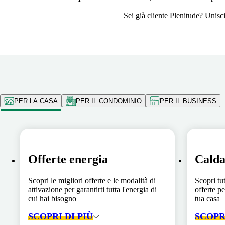
Sei già cliente Plenitude? Unisc
PER LA CASA
PER IL CONDOMINIO
PER IL BUSINESS
Offerte energia
Calda
Scopri le migliori offerte e le modalità di
Scopri tut
attivazione per garantirti tutta l'energia di
offerte pe
cui hai bisogno
tua casa
SCOPRI DI PIÙ
SCOPRI