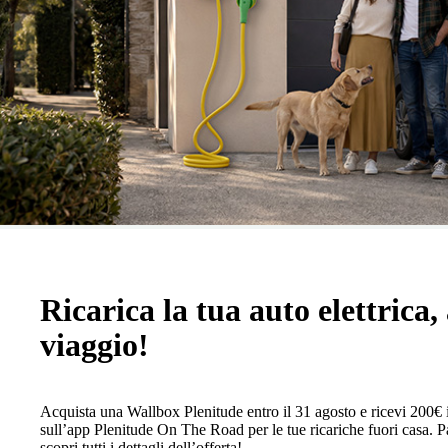
Ricarica la tua auto elettrica, 
viaggio!
Acquista una Wallbox Plenitude entro il 31 agosto e ricevi 200€ 
sull’app Plenitude On The Road per le tue ricariche fuori casa. Pa
scopri tutti i dettagli dell’offerta!