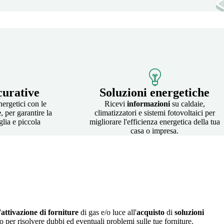
curative
Soluzioni energetiche
nergetici con le
Ricevi
informazioni
su caldaie,
e
, per garantire la
climatizzatori e sistemi fotovoltaici per
glia e piccola
migliorare l'efficienza energetica della tua
casa o impresa.
'
attivazione di forniture
di gas e/o luce all'
acquisto
di
soluzioni
o per risolvere dubbi ed eventuali problemi sulle tue forniture.