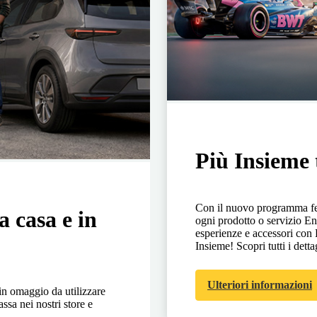
Più Insieme 
Con il nuovo programma fed
a casa e in
ogni prodotto o servizio En
esperienze e accessori co
Insieme! Scopri tutti i detta
Ulteriori informazioni
in omaggio da utilizzare
ssa nei nostri store e