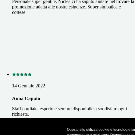
Personale super gentile, Niclea ci ha saputo aiutare nel trovare la
promozione adatta alle nostre esigenze. Super simpatica e
cortese
14 Gennaio 2022
Anna Caputo
Staff cordiale, esperto e sempre disponibile a soddisfare ogni
richiesta.
Questo sito utilizza cookie e tecnologie sim