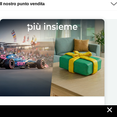
Il nostro punto vendita
×
Più Insieme ti regala nuove