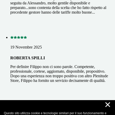
seguita da Alessandro, molto gentile disponibile e
preparato...sono contenta della scelta che ho fatto rispetto al
precedente gestore hanno delle tariffe molto buone...
19 Novembre 2025
ROBERTA SPILLI
Per definire Filippo non ci sono parole. Competente,
professionale, cortese, aggiornato, disponibile, propositivo.
Dopo una esperienza non troppo positiva con altro Plenitude
Store, Filippo ha fornito un servizio decisamente di qualità.
×
Questo sito utilizza cookie e tecnologie similari per il suo funzionamento e