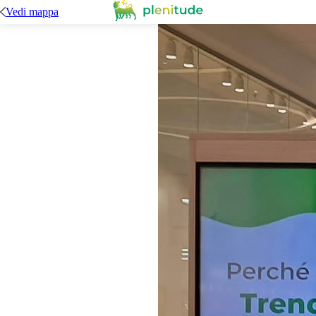
Vedi mappa