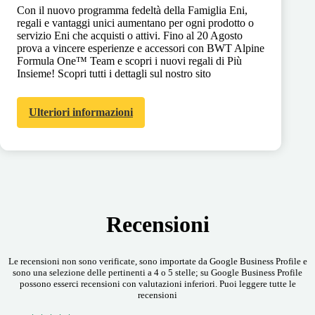
Con il nuovo programma fedeltà della Famiglia Eni,
regali e vantaggi unici aumentano per ogni prodotto o
servizio Eni che acquisti o attivi. Fino al 20 Agosto
prova a vincere esperienze e accessori con BWT Alpine
Formula One™ Team e scopri i nuovi regali di Più
Insieme! Scopri tutti i dettagli sul nostro sito
Ulteriori informazioni
Recensioni
Le recensioni non sono verificate, sono importate da Google Business Profile e
sono una selezione delle pertinenti a 4 o 5 stelle; su Google Business Profile
possono esserci recensioni con valutazioni inferiori. Puoi leggere tutte le
recensioni