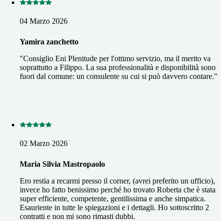
04 Marzo 2026
Yamira zanchetto
"Consiglio Eni Plenitude per l'ottimo servizio, ma il merito va
soprattutto a Filippo. La sua professionalità e disponibilità sono
fuori dal comune: un consulente su cui si può davvero contare."
02 Marzo 2026
Maria Silvia Mastropaolo
Ero restia a recarmi presso il corner, (avrei preferito un ufficio),
invece ho fatto benissimo perché ho trovato Roberta che è stata
super efficiente, competente, gentilissima e anche simpatica.
Esauriente in tutte le spiegazioni e i dettagli. Ho sottoscritto 2
contratti e non mi sono rimasti dubbi.