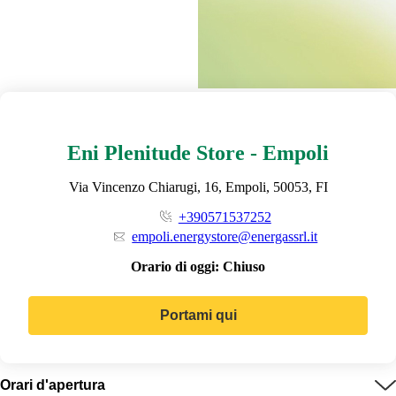
Eni Plenitude Store - Empoli
Via Vincenzo Chiarugi, 16, Empoli, 50053, FI
+390571537252
empoli.energystore@energassrl.it
Orario di oggi:
Chiuso
Portami qui
Orari d'apertura