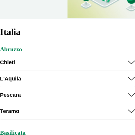
Italia
Abruzzo
Chieti
L'Aquila
Pescara
Teramo
Basilicata