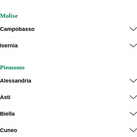
Molise
Campobasso
Isernia
Piemonte
Alessandria
Asti
Biella
Cuneo