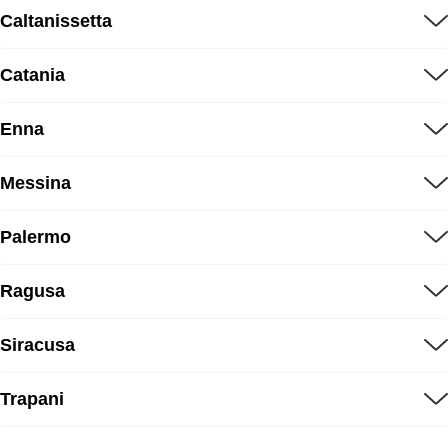
Caltanissetta
Catania
Enna
Messina
Palermo
Ragusa
Siracusa
Trapani