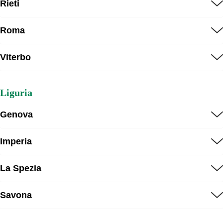
Rieti
Roma
Viterbo
Liguria
Genova
Imperia
La Spezia
Savona